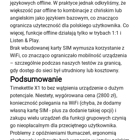
językowych offline. W praktyce jednak odkryliśmy, że
większość par offline to kombinacje z chińskim lub
angielskim jako językiem bazowym, co znacząco
ogranicza użyteczność dla polskiego użytkownika. Co
więcej, funkcje offline działają tylko w trybach 1:1 i
Listen & Play.
Brak wbudowanej karty SIM wymusza korzystanie z
WiFi, co znacząco ograniczało mobilność urządzenia
– szczególnie podczas naszych testów za granicą,
gdy dostęp do sieci był utrudniony lub kosztowny.
Podsumowanie
Timekettle X1 to bez wątpienia urządzenie o dużym
potencjale. Niestety, wygórowana cena (2800 zł),
konieczność polegania na WiFi (chyba, że dodamy
własną kartę SIM - plus za dodanie takiej opcji) i
zakupu wielu urządzeń dla funkcji grupowych czynią
go nieopłacalnym dla przeciętnego użytkownika.
Problemy z opóźnieniami tłumaczeń, ergonomią