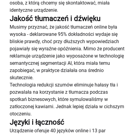
osoba, z którą chcemy się skontaktować, miała
identyczne urządzenie.
Jakość tłumaczeń i dźwięku
Musimy przyznać, że jakość tłumaczeń online była
wysoka - deklarowane 95% dokładności wydaje się
bliskie prawdy, choć przy dłuższych wypowiedziach
pojawiały się wyraźne opóźnienia. Mimo że producent
reklamuje urządzenie jako wyposażone w technologię
semantycznej segmentacji AI, która miała temu
zapobiegać, w praktyce działała ona średnio
skutecznie.
Technologia redukcji szumów eliminuje hałasy tła i
pozwalała na korzystanie z tłumacza podczas
spotkań biznesowych, które symulowaliśmy w
zatłoczonej kawiarni. Jednak lepiej działa w cichszym
otoczeniu.
Języki i łączność
Urządzenie oferuje 40 języków online i 13 par