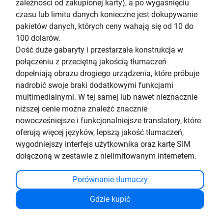
zależności od zakupionej karty), a po wygaśnięciu
czasu lub limitu danych konieczne jest dokupywanie
pakietów danych, których ceny wahają się od 10 do
100 dolarów.
Dość duże gabaryty i przestarzała konstrukcja w
połączeniu z przeciętną jakością tłumaczeń
dopełniają obrazu drogiego urządzenia, które próbuje
nadrobić swoje braki dodatkowymi funkcjami
multimedialnymi. W tej samej lub nawet nieznacznie
niższej cenie można znaleźć znacznie
nowocześniejsze i funkcjonalniejsze translatory, które
oferują więcej języków, lepszą jakość tłumaczeń,
wygodniejszy interfejs użytkownika oraz kartę SIM
dołączoną w zestawie z nielimitowanym internetem.
Porównanie tłumaczy
Gdzie kupić