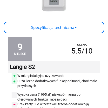
Specyfikacja techniczna
9
OCENA
5.5/10
MIEJSCE
Langie S2
W miarę intuicyjne użytkowanie
Duża liczba dodatkowych funkcjonalności, choć mało
przydatnych
Wysoka cena (1995 zł) niewspółmierna do
oferowanych funkcji i możliwości
Brak karty SIM w zestawie, trzeba dodatkowo ją