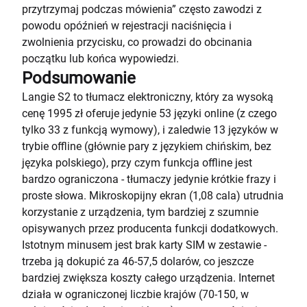
przytrzymaj podczas mówienia” często zawodzi z
powodu opóźnień w rejestracji naciśnięcia i
zwolnienia przycisku, co prowadzi do obcinania
początku lub końca wypowiedzi.
Podsumowanie
Langie S2 to tłumacz elektroniczny, który za wysoką
cenę 1995 zł oferuje jedynie 53 języki online (z czego
tylko 33 z funkcją wymowy), i zaledwie 13 języków w
trybie offline (głównie pary z językiem chińskim, bez
języka polskiego), przy czym funkcja offline jest
bardzo ograniczona - tłumaczy jedynie krótkie frazy i
proste słowa. Mikroskopijny ekran (1,08 cala) utrudnia
korzystanie z urządzenia, tym bardziej z szumnie
opisywanych przez producenta funkcji dodatkowych.
Istotnym minusem jest brak karty SIM w zestawie -
trzeba ją dokupić za 46-57,5 dolarów, co jeszcze
bardziej zwiększa koszty całego urządzenia. Internet
działa w ograniczonej liczbie krajów (70-150, w