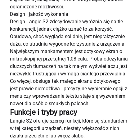
ograniczone możliwości.
Design i jakość wykonania
Design Langie S2 zdecydowanie wyróżnia się na tle
konkurencji, jednak ciężko uznać to za korzyść.
Obudowa, choć wygląda solidnie, jest niepraktycznie
duża, co utrudnia wygodne korzystanie z urządzenia.
Największym mankamentem jest dotykowy ekran o
mikroskopijnej przekątnej 1,08 cala. Próba odczytania
dłuższych tłumaczeń na tak małym wyświetlaczu jest
niezwykle frustrująca i wymaga ciągłego przewijania.
Co więcej, obsługa tak małego ekranu dotykowego
jest prawie niemożliwa - precyzyjne wybieranie opcji z
menu czy wprowadzanie tekstu staje się wyzwaniem
nawet dla osób o smukłych palcach.
Funkcje i tryby pracy
Langie S2 oferuje szereg funkcji, które są standardem
w tej kategorii urządzeń, niestety większość z nich
działa przeciętnie lub wręcz słabo: