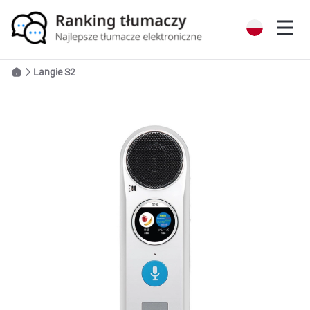
Langie S2